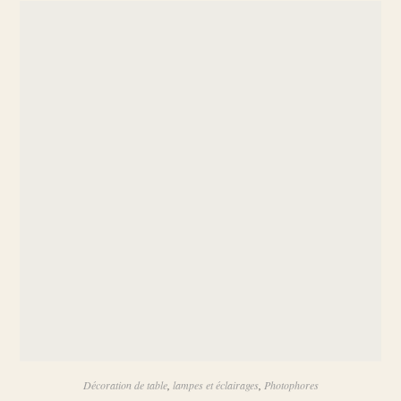
Décoration de table
,
lampes et éclairages
,
Photophores