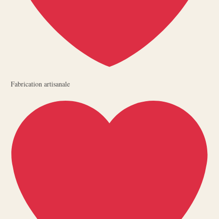
Fabrication artisanale