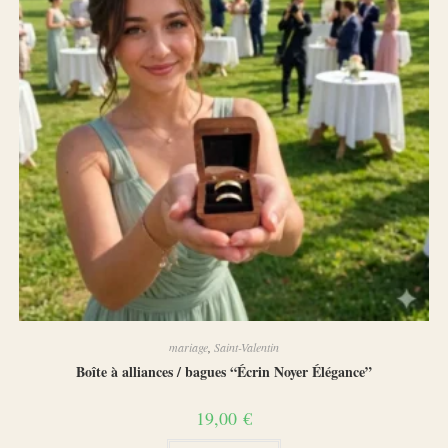
mariage
,
Saint-Valentin
Boîte à alliances / bagues “Écrin Noyer Élégance”
19,00
€