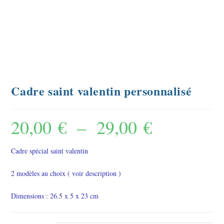
Cadre saint valentin personnalisé
20,00
€
–
29,00
€
Plage
de
Cadre spécial saint valentin
prix :
20,00 €
2 modèles au choix ( voir description )
à
Dimensions : 26.5 x 5 x 23 cm
29,00 €