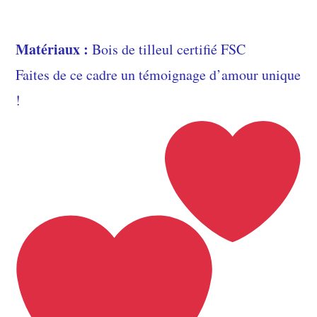
Matériaux :
Bois de tilleul certifié FSC
Faites de ce cadre un témoignage d’amour unique
!