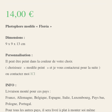
14,00
€
Photophore modèle « Floréa »
Dimensions :
9 x 9 x 13 cm
Personnalisation :
Il peut être peint dans la couleur de votre choix
( choisissez » modèle peint » et je vous contacterai pour la suite )
ou contactez moi
ICI
INFO :
Livraison monté pour ces pays :
France, Allemagne, Belgique, Espagne, Italie, Luxembourg, Pays bas,
Pologne, Portugal.
Pour tous les autres pays, il sera livré à plat à monter soi même