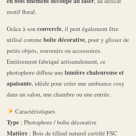
en bois finement découpé au laser
, au délicat
motif floral.
couvercle
Grâce à son
, il peut également être
boîte décorative
utilisé comme
, pour y glisser de
petits objets, souvenirs ou accessoires.
Entièrement fabriqué artisanalement, ce
lumière chaleureuse et
photophore diffuse une
apaisante
, idéale pour créer une ambiance cosy
dans un salon, une chambre ou une entrée.
Caractéristiques
Type
: Photophore / boîte décorative
Matière
: Bois de tilleul naturel certifié FSC