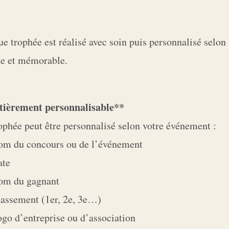
e trophée est réalisé avec soin puis personnalisé selon
e et mémorable.
tièrement personnalisable**
ophée peut être personnalisé selon votre événement :
m du concours ou de l’événement
te
m du gagnant
assement (1er, 2e, 3e…)
go d’entreprise ou d’association