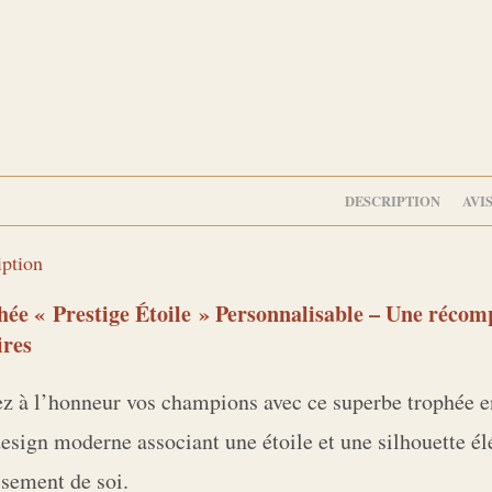
DESCRIPTION
AVIS
iption
ée « Prestige Étoile » Personnalisable – Une récomp
ires
z à l’honneur vos champions avec ce superbe trophée en 
esign moderne associant une étoile et une silhouette élé
sement de soi.