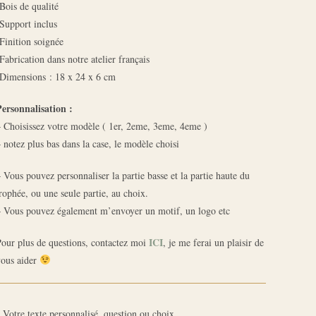
Bois de qualité
Support inclus
Finition soignée
Fabrication dans notre atelier français
-Dimensions : 18 x 24 x 6 cm
Personnalisation :
 Choisissez votre modèle ( 1er, 2eme, 3eme, 4eme )
 notez plus bas dans la case, le modèle choisi
 Vous pouvez personnaliser la partie basse et la partie haute du
rophée, ou une seule partie, au choix.
– Vous pouvez également m’envoyer un motif, un logo etc
ICI
our plus de questions, contactez moi
, je me ferai un plaisir de
vous aider
Votre texte personnalisé, question ou choix