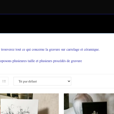
 trouverez tout ce qui concerne la gravure sur carrelage et céramique.
posons plusieures taille et plusieurs procédés de gravure