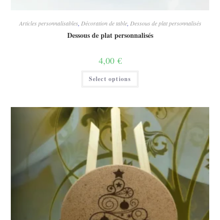
Articles personnalisables
,
Décoration de table
,
Dessous de plat personnalisés
Dessous de plat personnalisés
4,00
€
Select options