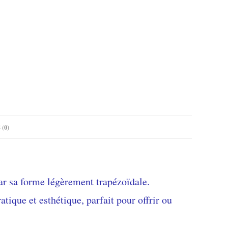
 (0)
ar sa forme légèrement trapézoïdale.
atique et esthétique, parfait pour offrir ou