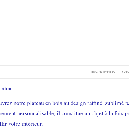
DESCRIPTION
AVIS
iption
vrez notre plateau en bois au design raffiné, sublimé p
rement personnalisable, il constitue un objet à la fois pr
lir votre intérieur.