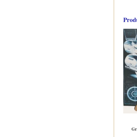
Produ
Gr