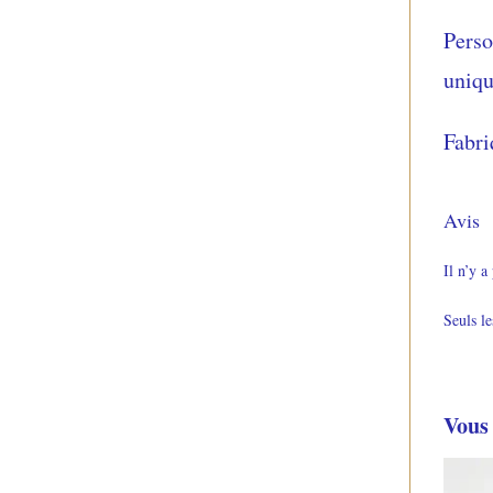
Perso
uniqu
Fabri
Avis
Il n’y a
Seuls le
Vous