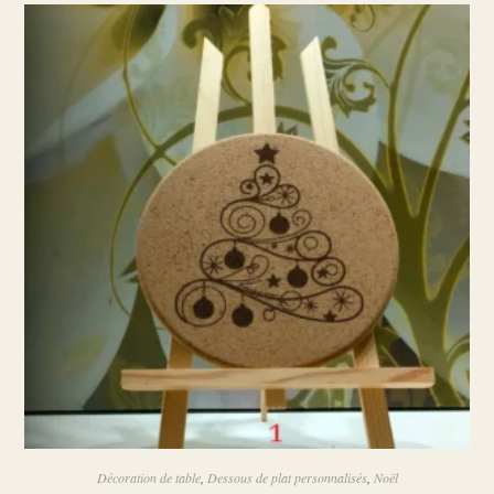
Décoration de table
,
Dessous de plat personnalisés
,
Noël